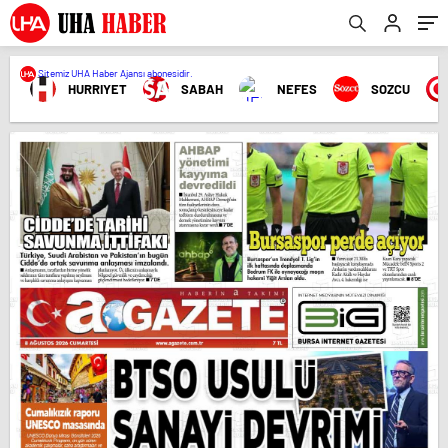
Sitemiz UHA Haber Ajansı abonesidir.
HURRIYET
SABAH
NEFES
SOZCU