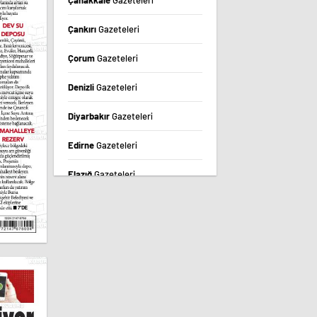
Çanakkale
Gazeteleri
Çankırı
Gazeteleri
Çorum
Gazeteleri
Denizli
Gazeteleri
Diyarbakır
Gazeteleri
Edirne
Gazeteleri
Elazığ
Gazeteleri
Erzincan
Gazeteleri
Erzurum
Gazeteleri
Eskişehir
Gazeteleri
Gaziantep
Gazeteleri