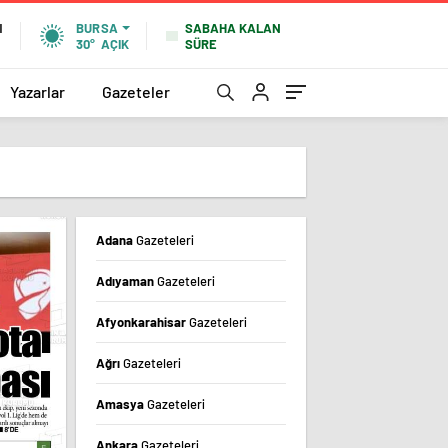
SABAHA KALAN
N
BURSA
SÜRE
30°
AÇIK
Yazarlar
Gazeteler
Adana
Gazeteleri
Adıyaman
Gazeteleri
Afyonkarahisar
Gazeteleri
Ağrı
Gazeteleri
Amasya
Gazeteleri
Ankara
Gazeteleri