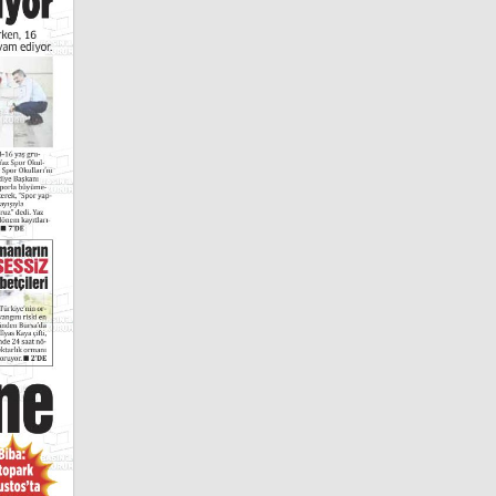
Giresun
Gazeteleri
Gümüşhane
Gazeteleri
Hakkâri
Gazeteleri
Hatay
Gazeteleri
Isparta
Gazeteleri
Mersin
Gazeteleri
İstanbul
Gazeteleri
İzmir
Gazeteleri
Kars
Gazeteleri
Kastamonu
Gazeteleri
Kayseri
Gazeteleri