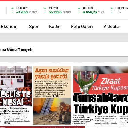
DOLAR
EURO
ALTIN
BITCOI
47,7052
55,2293
6.656,23
0%
0.15%
0.38%
2,52
Ekonomi
Spor
Kadın
Foto Galeri
Videolar
uma Günü Manşeti