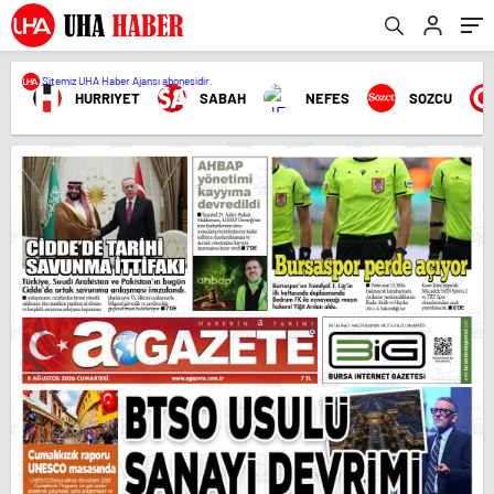
Sitemiz UHA Haber Ajansı abonesidir.
HURRIYET
SABAH
NEFES
SOZCU