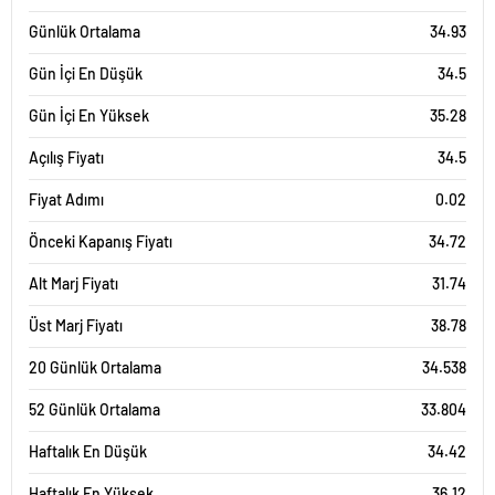
Günlük Ortalama
34.93
Gün İçi En Düşük
34.5
Gün İçi En Yüksek
35.28
Açılış Fiyatı
34.5
Fiyat Adımı
0.02
Önceki Kapanış Fiyatı
34.72
Alt Marj Fiyatı
31.74
Üst Marj Fiyatı
38.78
20 Günlük Ortalama
34.538
52 Günlük Ortalama
33.804
Haftalık En Düşük
34.42
Haftalık En Yüksek
36.12