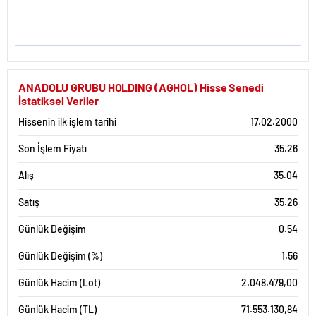
ANADOLU GRUBU HOLDING (AGHOL) Hisse Senedi
İstatiksel Veriler
Hissenin ilk işlem tarihi
17.02.2000
Son İşlem Fiyatı
35.26
Alış
35.04
Satış
35.26
Günlük Değişim
0.54
Günlük Değişim (%)
1.56
Günlük Hacim (Lot)
2.048.479,00
Günlük Hacim (TL)
71.553.130,84