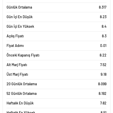
Günlük Ortalama
8.317
Gün İçi En Düşük
8.23
Gün İçi En Yüksek
8.4
Açılış Fiyatı
8.3
Fiyat Adımı
0.01
Önceki Kapanış Fiyatı
8.22
Alt Marj Fiyatı
7.52
Üst Marj Fiyatı
9.18
20 Günlük Ortalama
8.099
52 Günlük Ortalama
8.192
Haftalık En Düşük
7.82
Haftalık En Yüksek
8.51