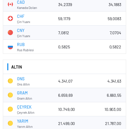
CAD
34,2339
34,1883
Kanada Doları
CHF
59,1179
59,0083
Çin Yuanı
CNY
7,0812
7,0704
Çin Yuanı
RUB
0,5825
0,5822
Rus Rublesi
ALTIN
ONS
4.341,07
4.341,63
Ons Altın
GRAM
6.659,69
6.660,55
Gram Altın
ÇEYREK
10.749,00
10.903,00
Çeyrek Altın
YARIM
21.499,00
21.787,00
Yarım Altın