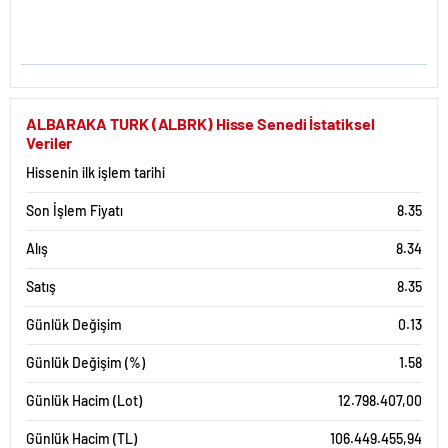
ALBARAKA TURK (ALBRK) Hisse Senedi İstatiksel
Veriler
Hissenin ilk işlem tarihi
Son İşlem Fiyatı
8.35
Alış
8.34
Satış
8.35
Günlük Değişim
0.13
Günlük Değişim (%)
1.58
Günlük Hacim (Lot)
12.798.407,00
Günlük Hacim (TL)
106.449.455,94