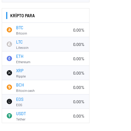
KRİPTO PARA
BTC
0.00%
Bitcoin
LTC
0.00%
Litecoin
ETH
0.00%
Ethereum
XRP
0.00%
Ripple
BCH
0.00%
Bitcoin cash
EOS
0.00%
EOS
USDT
0.00%
Tether