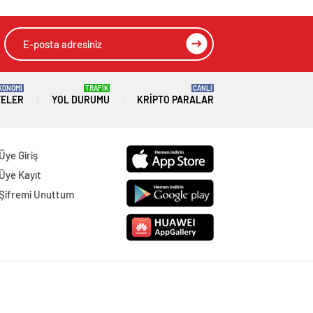
KONOMİ
TRAFİK
CANLI
TELER
YOL DURUMU
KRIPTO PARALAR
Üye Giriş
Üye Kayıt
Şifremi Unuttum