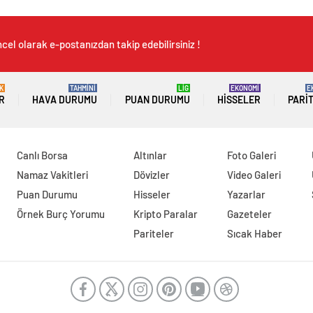
cel olarak e-postanızdan takip edebilirsiniz !
K
TAHMİNİ
LİG
EKONOMİ
E
R
HAVA DURUMU
PUAN DURUMU
HISSELER
PARI
Canlı Borsa
Altınlar
Foto Galeri
Namaz Vakitleri
Dövizler
Video Galeri
Puan Durumu
Hisseler
Yazarlar
Örnek Burç Yorumu
Kripto Paralar
Gazeteler
Pariteler
Sıcak Haber