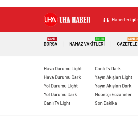
Haberleri gün
CANLI
ANLIK
GÜNLÜ
BORSA
NAMAZ VAKITLERI
GAZETELE
Hava Durumu Light
Canlı Tv Dark
Hava Durumu Dark
Yayın Akışları Light
Yol Durumu Light
Yayın Akışları Dark
Yol Durumu Dark
Nöbetçi Eczaneler
Canlı Tv Light
Son Dakika