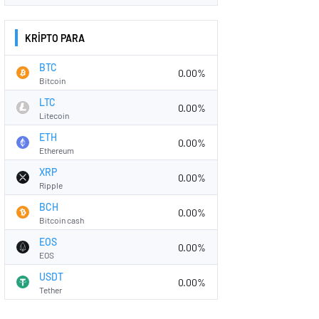
KRİPTO PARA
BTC
0.00%
Bitcoin
LTC
0.00%
Litecoin
ETH
0.00%
Ethereum
XRP
0.00%
Ripple
BCH
0.00%
Bitcoin cash
EOS
0.00%
EOS
USDT
0.00%
Tether