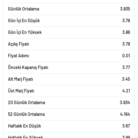
Günlük Ortalama
3.835
Gün İçi En Düşük
3.78
Gün İçi En Yüksek
3.86
Açılış Fiyatı
3.78
Fiyat Adımı
0.01
Önceki Kapanış Fiyatı
3.77
Alt Marj Fiyatı
3.45
Üst Marj Fiyatı
4.21
20 Günlük Ortalama
3.934
52 Günlük Ortalama
4.164
Haftalık En Düşük
3.67
Haftalık En Yüksek
3.99