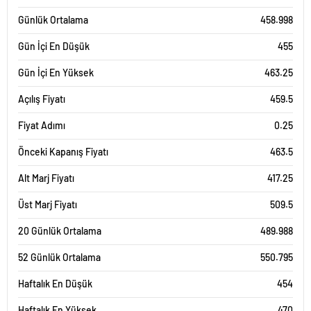
Günlük Ortalama
458.998
Gün İçi En Düşük
455
Gün İçi En Yüksek
463.25
Açılış Fiyatı
459.5
Fiyat Adımı
0.25
Önceki Kapanış Fiyatı
463.5
Alt Marj Fiyatı
417.25
Üst Marj Fiyatı
509.5
20 Günlük Ortalama
489.988
52 Günlük Ortalama
550.795
Haftalık En Düşük
454
Haftalık En Yüksek
470