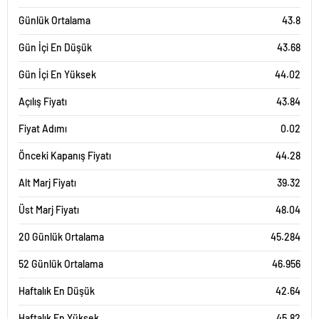
Günlük Ortalama
43.8
Gün İçi En Düşük
43.68
Gün İçi En Yüksek
44.02
Açılış Fiyatı
43.84
Fiyat Adımı
0.02
Önceki Kapanış Fiyatı
44.28
Alt Marj Fiyatı
39.32
Üst Marj Fiyatı
48.04
20 Günlük Ortalama
45.284
52 Günlük Ortalama
46.956
Haftalık En Düşük
42.64
Haftalık En Yüksek
45.82