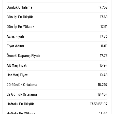
Günlük Ortalama
17.738
Gün İçi En Düşük
17.68
Gün İçi En Yüksek
17.91
Açılış Fiyatı
17.73
Fiyat Adımı
0.01
Önceki Kapanış Fiyatı
17.73
Alt Marj Fiyatı
15.94
Üst Marj Fiyatı
19.48
20 Günlük Ortalama
18.297
52 Günlük Ortalama
18.454
Haftalık En Düşük
17.58155107
Haftalık En Yüksek
18.44