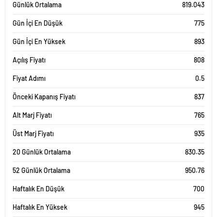
Günlük Ortalama
819.043
Gün İçi En Düşük
775
Gün İçi En Yüksek
893
Açılış Fiyatı
808
Fiyat Adımı
0.5
Önceki Kapanış Fiyatı
837
Alt Marj Fiyatı
765
Üst Marj Fiyatı
935
20 Günlük Ortalama
830.35
52 Günlük Ortalama
950.76
Haftalık En Düşük
700
Haftalık En Yüksek
945