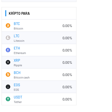
KRİPTO PARA
BTC
0.00%
Bitcoin
LTC
0.00%
Litecoin
ETH
0.00%
Ethereum
XRP
0.00%
Ripple
BCH
0.00%
Bitcoin cash
EOS
0.00%
EOS
USDT
0.00%
Tether