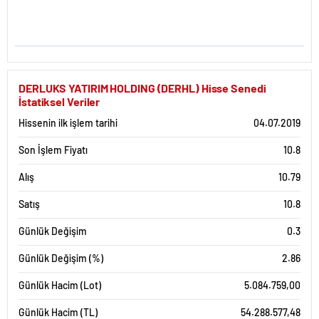
DERLUKS YATIRIM HOLDING (DERHL) Hisse Senedi
İstatiksel Veriler
Hissenin ilk işlem tarihi
04.07.2019
Son İşlem Fiyatı
10.8
Alış
10.79
Satış
10.8
Günlük Değişim
0.3
Günlük Değişim (%)
2.86
Günlük Hacim (Lot)
5.084.759,00
Günlük Hacim (TL)
54.288.577,48