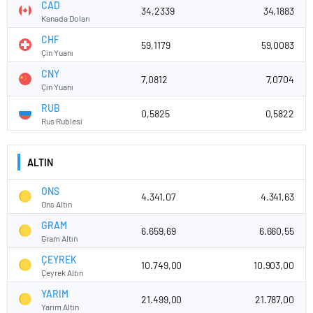
CAD
34,2339
34,1883
Kanada Doları
CHF
59,1179
59,0083
Çin Yuanı
CNY
7,0812
7,0704
Çin Yuanı
RUB
0,5825
0,5822
Rus Rublesi
ALTIN
ONS
4.341,07
4.341,63
Ons Altın
GRAM
6.659,69
6.660,55
Gram Altın
ÇEYREK
10.749,00
10.903,00
Çeyrek Altın
YARIM
21.499,00
21.787,00
Yarım Altın