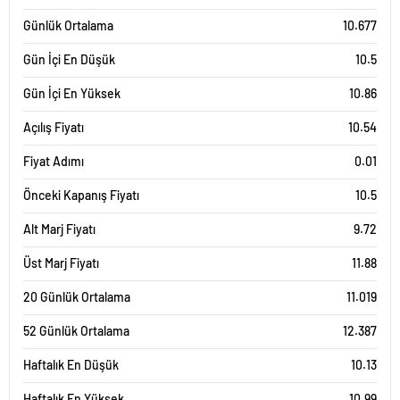
Günlük Ortalama
10.677
Gün İçi En Düşük
10.5
Gün İçi En Yüksek
10.86
Açılış Fiyatı
10.54
Fiyat Adımı
0.01
Önceki Kapanış Fiyatı
10.5
Alt Marj Fiyatı
9.72
Üst Marj Fiyatı
11.88
20 Günlük Ortalama
11.019
52 Günlük Ortalama
12.387
Haftalık En Düşük
10.13
Haftalık En Yüksek
10.99