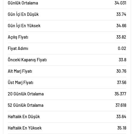
Günlük Ortalama
34.031
Gün İçi En Düşük
33.74
Gün İçi En Yüksek
34.66
Açılış Fiyatı
33.82
Fiyat Adımı
0.02
Önceki Kapanış Fiyatı
33.8
Alt Marj Fiyatı
30.76
Üst Marj Fiyatı
37.56
20 Günlük Ortalama
35.377
52 Günlük Ortalama
37.618
Haftalık En Düşük
33.64
Haftalık En Yüksek
35.18