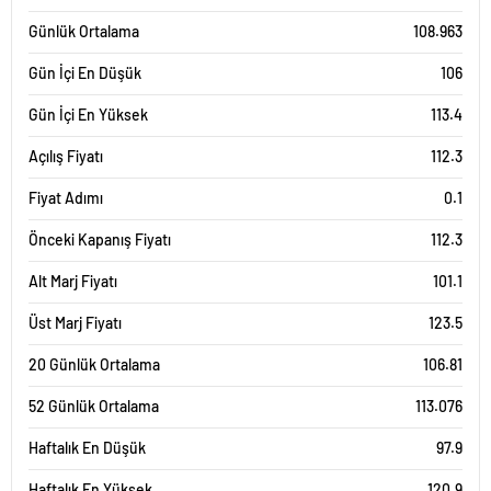
Günlük Ortalama
108.963
Gün İçi En Düşük
106
Gün İçi En Yüksek
113.4
Açılış Fiyatı
112.3
Fiyat Adımı
0.1
Önceki Kapanış Fiyatı
112.3
Alt Marj Fiyatı
101.1
Üst Marj Fiyatı
123.5
20 Günlük Ortalama
106.81
52 Günlük Ortalama
113.076
Haftalık En Düşük
97.9
Haftalık En Yüksek
120.9