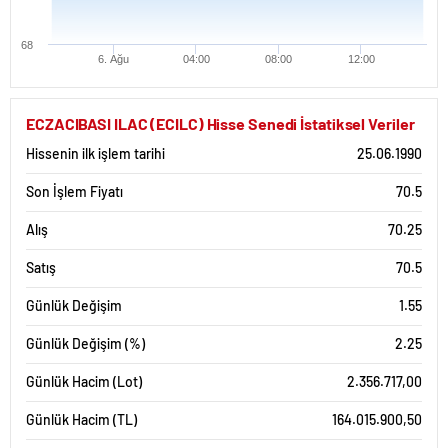
68
6. Ağu
04:00
08:00
12:00
ECZACIBASI ILAC (ECILC) Hisse Senedi İstatiksel Veriler
Hissenin ilk işlem tarihi
25.06.1990
Son İşlem Fiyatı
70.5
Alış
70.25
Satış
70.5
Günlük Değişim
1.55
Günlük Değişim (%)
2.25
Günlük Hacim (Lot)
2.356.717,00
Günlük Hacim (TL)
164.015.900,50