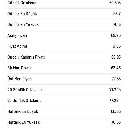
Günlük Ortalama
69.595
Gün İçi En Düşük
68.7
Gün İçi En Yüksek
70.5
Açılış Fiyatı
69.25
Fiyat Adımı
0.05
Önceki Kapanış Fiyatı
68.95
Alt Marj Fiyatı
63.45
Üst Marj Fiyatı
77.55
20 Günlük Ortalama
71.205
52 Günlük Ortalama
77.254
Haftalık En Düşük
66.05
Haftalık En Yüksek
70.65