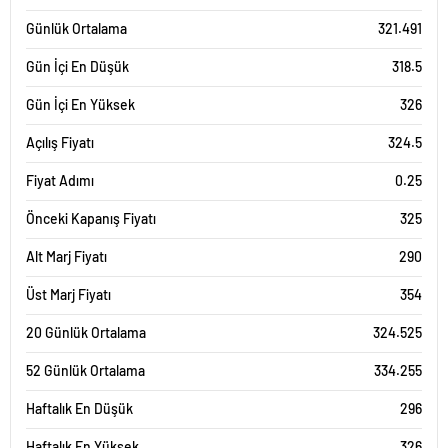
Günlük Ortalama
321.491
Gün İçi En Düşük
318.5
Gün İçi En Yüksek
326
Açılış Fiyatı
324.5
Fiyat Adımı
0.25
Önceki Kapanış Fiyatı
325
Alt Marj Fiyatı
290
Üst Marj Fiyatı
354
20 Günlük Ortalama
324.525
52 Günlük Ortalama
334.255
Haftalık En Düşük
296
Haftalık En Yüksek
326