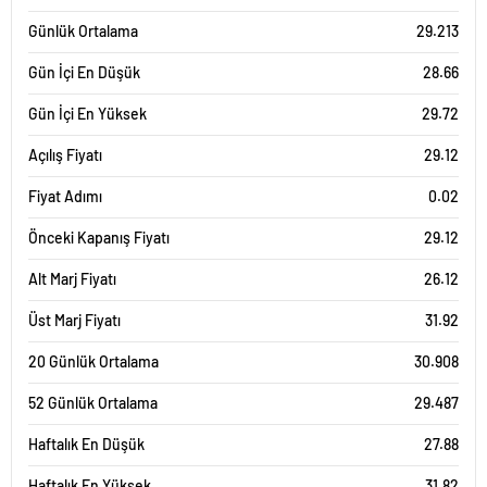
Günlük Ortalama
29.213
Gün İçi En Düşük
28.66
Gün İçi En Yüksek
29.72
Açılış Fiyatı
29.12
Fiyat Adımı
0.02
Önceki Kapanış Fiyatı
29.12
Alt Marj Fiyatı
26.12
Üst Marj Fiyatı
31.92
20 Günlük Ortalama
30.908
52 Günlük Ortalama
29.487
Haftalık En Düşük
27.88
Haftalık En Yüksek
31.82