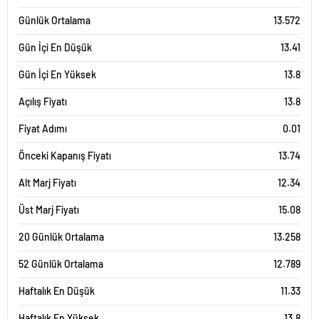
Günlük Ortalama
13.572
Gün İçi En Düşük
13.41
Gün İçi En Yüksek
13.8
Açılış Fiyatı
13.8
Fiyat Adımı
0.01
Önceki Kapanış Fiyatı
13.74
Alt Marj Fiyatı
12.34
Üst Marj Fiyatı
15.08
20 Günlük Ortalama
13.258
52 Günlük Ortalama
12.789
Haftalık En Düşük
11.33
Haftalık En Yüksek
13.8