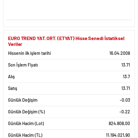
EURO TREND YAT. ORT. (ETYAT) Hisse Senedi İstatiksel
Veriler
Hissenin ilk işlem tarihi
16.04.2008
Son İşlem Fiyatı
13.71
Alış
13.7
Satış
13.71
Günlük Değişim
-0.03
Günlük Değişim (%)
-0.22
Günlük Hacim (Lot)
824.808,00
Günlük Hacim (TL)
11.194.021,90