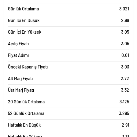
Günlük Ortalama
3.021
Gün İçi En Düşük
2.99
Gün İçi En Yüksek
3.05
Açılış Fiyatı
3.05
Fiyat Adımı
0.01
Önceki Kapanış Fiyatı
3.03
Alt Marj Fiyatı
2.72
Üst Marj Fiyatı
3.32
20 Günlük Ortalama
3.125
52 Günlük Ortalama
3.295
Haftalık En Düşük
2.91
Haftalık En Yüksek
3.13