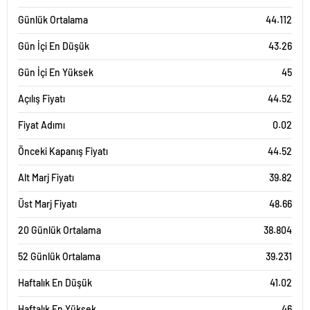
Günlük Ortalama
44.112
Gün İçi En Düşük
43.26
Gün İçi En Yüksek
45
Açılış Fiyatı
44.52
Fiyat Adımı
0.02
Önceki Kapanış Fiyatı
44.52
Alt Marj Fiyatı
39.82
Üst Marj Fiyatı
48.66
20 Günlük Ortalama
38.804
52 Günlük Ortalama
39.231
Haftalık En Düşük
41.02
Haftalık En Yüksek
46