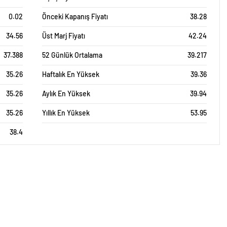
0.02
Önceki Kapanış Fiyatı
38.28
34.56
Üst Marj Fiyatı
42.24
37.388
52 Günlük Ortalama
39.217
35.26
Haftalık En Yüksek
39.36
35.26
Aylık En Yüksek
39.94
35.26
Yıllık En Yüksek
53.95
38.4