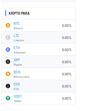
KRİPTO PARA
BTC
0.00%
Bitcoin
LTC
0.00%
Litecoin
ETH
0.00%
Ethereum
XRP
0.00%
Ripple
BCH
0.00%
Bitcoin cash
EOS
0.00%
EOS
USDT
0.00%
Tether