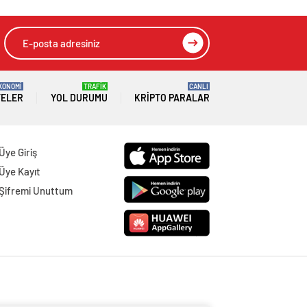
KONOMİ
TRAFİK
CANLI
TELER
YOL DURUMU
KRIPTO PARALAR
Üye Giriş
Üye Kayıt
Şifremi Unuttum