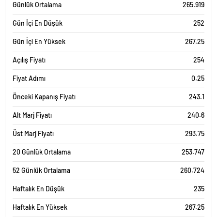
Günlük Ortalama
265.919
Gün İçi En Düşük
252
Gün İçi En Yüksek
267.25
Açılış Fiyatı
254
Fiyat Adımı
0.25
Önceki Kapanış Fiyatı
243.1
Alt Marj Fiyatı
240.6
Üst Marj Fiyatı
293.75
20 Günlük Ortalama
253.747
52 Günlük Ortalama
260.724
Haftalık En Düşük
235
Haftalık En Yüksek
267.25