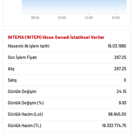
08:00
10:00
12:00
14:00
INTEMA (INTEM) Hisse Senedi İstatiksel Veriler
Hissenin ilk işlem tarihi
16.03.1990
Son İşlem Fiyatı
267.25
Alış
267.25
Satış
0
Günlük Değişim
24.15
Günlük Değişim (%)
9.93
Günlük Hacim (Lot)
68.945,00
Günlük Hacim (TL)
18.333.774,75