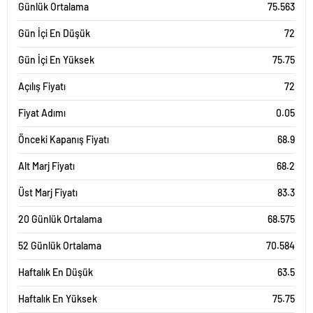
Günlük Ortalama
75.563
Gün İçi En Düşük
72
Gün İçi En Yüksek
75.75
Açılış Fiyatı
72
Fiyat Adımı
0.05
Önceki Kapanış Fiyatı
68.9
Alt Marj Fiyatı
68.2
Üst Marj Fiyatı
83.3
20 Günlük Ortalama
68.575
52 Günlük Ortalama
70.584
Haftalık En Düşük
63.5
Haftalık En Yüksek
75.75