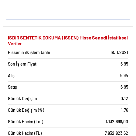
ISBIR SENTETIK DOKUMA (ISSEN) Hisse Senedi İstatiksel
Veriler
Hissenin ilk işlem tarihi
18.11.2021
Son İşlem Fiyatı
6.95
Alış
6.94
Satış
6.95
Günlük Değişim
0.12
Günlük Değişim (%)
1.76
Günlük Hacim (Lot)
1.132.698,00
Günlük Hacim (TL)
7.832.823,62