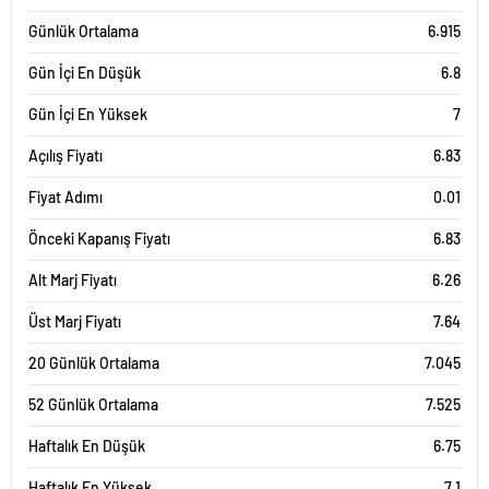
Günlük Ortalama
6.915
Gün İçi En Düşük
6.8
Gün İçi En Yüksek
7
Açılış Fiyatı
6.83
Fiyat Adımı
0.01
Önceki Kapanış Fiyatı
6.83
Alt Marj Fiyatı
6.26
Üst Marj Fiyatı
7.64
20 Günlük Ortalama
7.045
52 Günlük Ortalama
7.525
Haftalık En Düşük
6.75
Haftalık En Yüksek
7.1