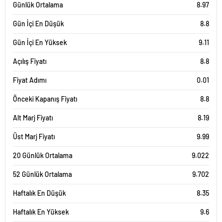
Günlük Ortalama
8.97
Gün İçi En Düşük
8.8
Gün İçi En Yüksek
9.11
Açılış Fiyatı
8.8
Fiyat Adımı
0.01
Önceki Kapanış Fiyatı
8.8
Alt Marj Fiyatı
8.19
Üst Marj Fiyatı
9.99
20 Günlük Ortalama
9.022
52 Günlük Ortalama
9.702
Haftalık En Düşük
8.35
Haftalık En Yüksek
9.6