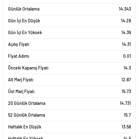
Günlük Ortalama
14.343
Gün İçi En Düşük
14.28
Gün İçi En Yüksek
14.39
Açılış Fiyatı
14.31
Fiyat Adımı
0.01
Önceki Kapanış Fiyatı
14.3
Alt Marj Fiyatı
12.87
Üst Marj Fiyatı
15.73
20 Günlük Ortalama
14.731
52 Günlük Ortalama
15.7
Haftalık En Düşük
13.58
Haftalık En Yüksek
14.5