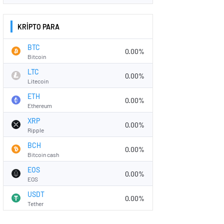
KRİPTO PARA
BTC
0.00%
Bitcoin
LTC
0.00%
Litecoin
ETH
0.00%
Ethereum
XRP
0.00%
Ripple
BCH
0.00%
Bitcoin cash
EOS
0.00%
EOS
USDT
0.00%
Tether