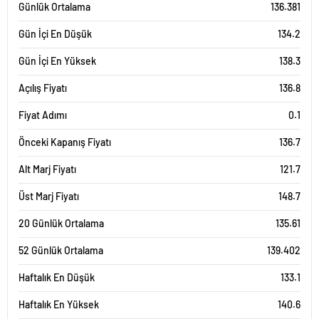
Günlük Ortalama
136.381
Gün İçi En Düşük
134.2
Gün İçi En Yüksek
138.3
Açılış Fiyatı
136.8
Fiyat Adımı
0.1
Önceki Kapanış Fiyatı
136.7
Alt Marj Fiyatı
121.7
Üst Marj Fiyatı
148.7
20 Günlük Ortalama
135.61
52 Günlük Ortalama
139.402
Haftalık En Düşük
133.1
Haftalık En Yüksek
140.6