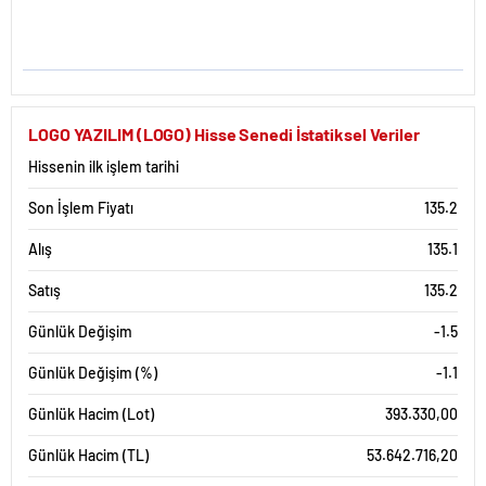
LOGO YAZILIM (LOGO) Hisse Senedi İstatiksel Veriler
Hissenin ilk işlem tarihi
Son İşlem Fiyatı
135.2
Alış
135.1
Satış
135.2
Günlük Değişim
-1.5
Günlük Değişim (%)
-1.1
Günlük Hacim (Lot)
393.330,00
Günlük Hacim (TL)
53.642.716,20