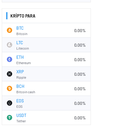
KRİPTO PARA
BTC
0.00%
Bitcoin
LTC
0.00%
Litecoin
ETH
0.00%
Ethereum
XRP
0.00%
Ripple
BCH
0.00%
Bitcoin cash
EOS
0.00%
EOS
USDT
0.00%
Tether