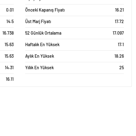
0.01
Önceki Kapanış Fiyatı
16.21
14.5
Üst Marj Fiyatı
17.72
16.738
52 Günlük Ortalama
17.097
15.63
Haftalık En Yüksek
17.1
15.63
Aylık En Yüksek
18.26
14.31
Yıllık En Yüksek
25
16.11