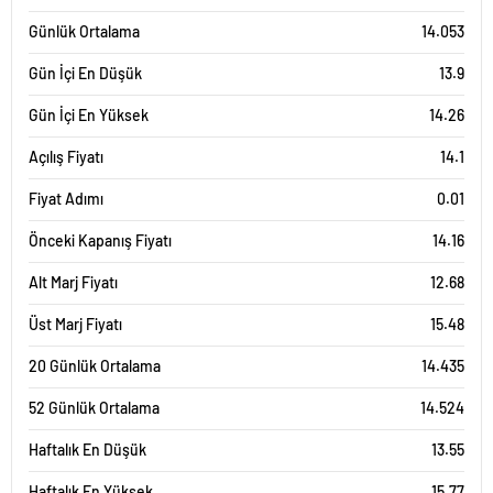
Günlük Ortalama
14.053
Gün İçi En Düşük
13.9
Gün İçi En Yüksek
14.26
Açılış Fiyatı
14.1
Fiyat Adımı
0.01
Önceki Kapanış Fiyatı
14.16
Alt Marj Fiyatı
12.68
Üst Marj Fiyatı
15.48
20 Günlük Ortalama
14.435
52 Günlük Ortalama
14.524
Haftalık En Düşük
13.55
Haftalık En Yüksek
15.77