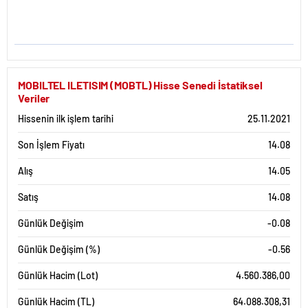
MOBILTEL ILETISIM (MOBTL) Hisse Senedi İstatiksel
Veriler
Hissenin ilk işlem tarihi
25.11.2021
Son İşlem Fiyatı
14.08
Alış
14.05
Satış
14.08
Günlük Değişim
-0.08
Günlük Değişim (%)
-0.56
Günlük Hacim (Lot)
4.560.386,00
Günlük Hacim (TL)
64.088.308,31