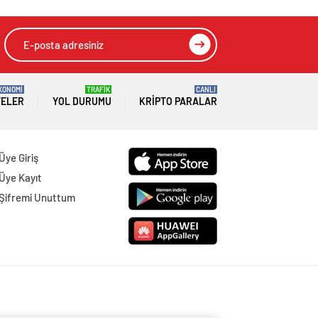
KONOMİ
TRAFİK
CANLI
TELER
YOL DURUMU
KRIPTO PARALAR
Üye Giriş
Üye Kayıt
Şifremi Unuttum