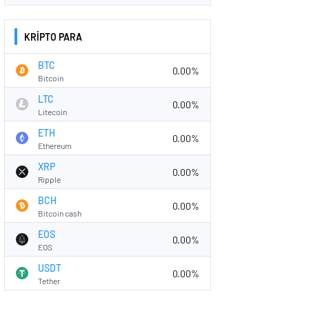
KRİPTO PARA
BTC
0.00%
Bitcoin
LTC
0.00%
Litecoin
ETH
0.00%
Ethereum
XRP
0.00%
Ripple
BCH
0.00%
Bitcoin cash
EOS
0.00%
EOS
USDT
0.00%
Tether