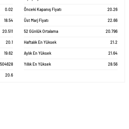
0.02
Önceki Kapanış Fiyatı
20.26
18.54
Üst Marj Fiyatı
22.66
20.511
52 Günlük Ortalama
20.796
20.1
Haftalık En Yüksek
21.2
19.62
Aylık En Yüksek
21.64
1504628
Yıllık En Yüksek
28.56
20.6