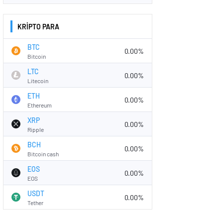
KRİPTO PARA
BTC
0.00%
Bitcoin
LTC
0.00%
Litecoin
ETH
0.00%
Ethereum
XRP
0.00%
Ripple
BCH
0.00%
Bitcoin cash
EOS
0.00%
EOS
USDT
0.00%
Tether