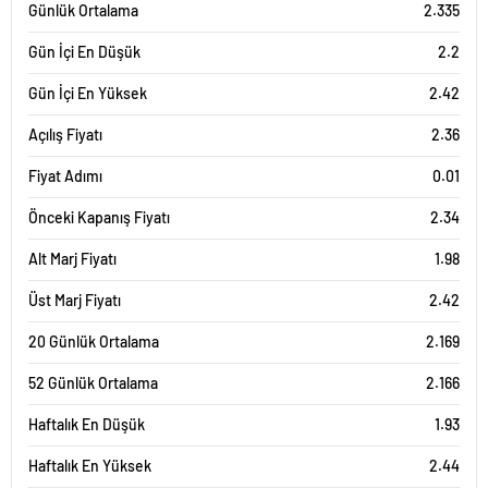
Günlük Ortalama
2.335
Gün İçi En Düşük
2.2
Gün İçi En Yüksek
2.42
Açılış Fiyatı
2.36
Fiyat Adımı
0.01
Önceki Kapanış Fiyatı
2.34
Alt Marj Fiyatı
1.98
Üst Marj Fiyatı
2.42
20 Günlük Ortalama
2.169
52 Günlük Ortalama
2.166
Haftalık En Düşük
1.93
Haftalık En Yüksek
2.44