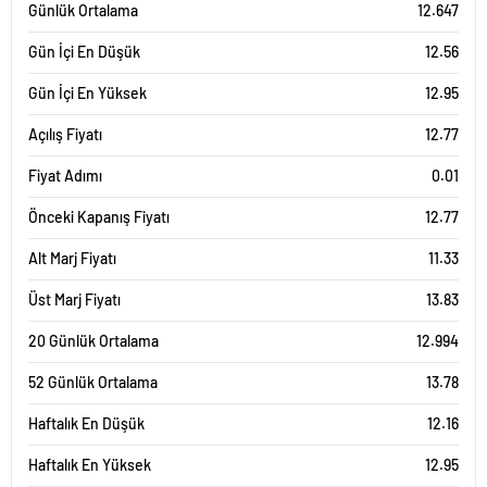
Günlük Ortalama
12.647
Gün İçi En Düşük
12.56
Gün İçi En Yüksek
12.95
Açılış Fiyatı
12.77
Fiyat Adımı
0.01
Önceki Kapanış Fiyatı
12.77
Alt Marj Fiyatı
11.33
Üst Marj Fiyatı
13.83
20 Günlük Ortalama
12.994
52 Günlük Ortalama
13.78
Haftalık En Düşük
12.16
Haftalık En Yüksek
12.95