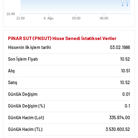
10.48
21:00
6. Ağu
03:00
06:00
PINAR SUT (PNSUT) Hisse Senedi İstatiksel Veriler
Hissenin ilk işlem tarihi
03.02.1986
Son İşlem Fiyatı
10.52
Alış
10.51
Satış
10.52
Günlük Değişim
0.01
Günlük Değişim (%)
0.1
Günlük Hacim (Lot)
335.974,00
Günlük Hacim (TL)
3.530.600,52