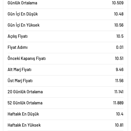
Günlük Ortalama
10.509
Gün İçi En Düşük
10.48
Gün İçi En Yüksek
10.56
Açılış Fiyatı
10.5
Fiyat Adımı
0.01
Önceki Kapanış Fiyatı
10.51
Alt Marj Fiyatı
9.46
Üst Marj Fiyatı
11.56
20 Günlük Ortalama
11.141
52 Günlük Ortalama
11.889
Haftalık En Düşük
10.4
Haftalık En Yüksek
10.81