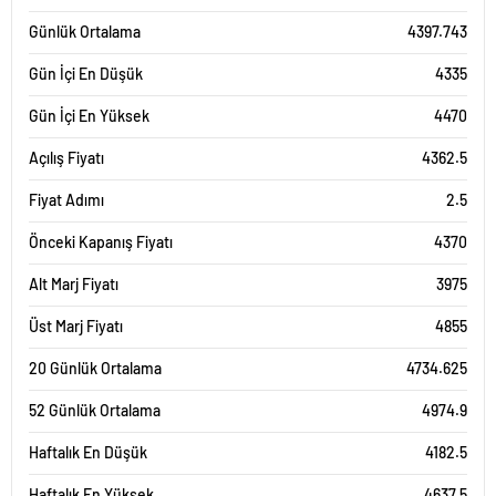
Günlük Ortalama
4397.743
Gün İçi En Düşük
4335
Gün İçi En Yüksek
4470
Açılış Fiyatı
4362.5
Fiyat Adımı
2.5
Önceki Kapanış Fiyatı
4370
Alt Marj Fiyatı
3975
Üst Marj Fiyatı
4855
20 Günlük Ortalama
4734.625
52 Günlük Ortalama
4974.9
Haftalık En Düşük
4182.5
Haftalık En Yüksek
4637.5