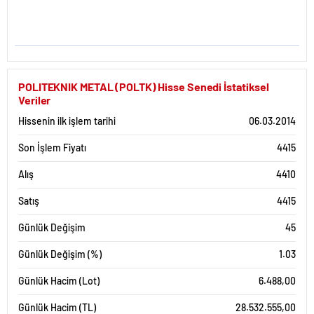
POLITEKNIK METAL (POLTK) Hisse Senedi İstatiksel
Veriler
Hissenin ilk işlem tarihi
06.03.2014
Son İşlem Fiyatı
4415
Alış
4410
Satış
4415
Günlük Değişim
45
Günlük Değişim (%)
1.03
Günlük Hacim (Lot)
6.488,00
Günlük Hacim (TL)
28.532.555,00