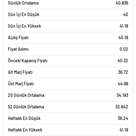
Günlük Ortalama
40.836
Gün İçi En Düşük
40
Gün İçi En Yüksek
41.18
Açılış Fiyatı
40.18
Fiyat Adımı
0.02
Önceki Kapanış Fiyatı
40.32
Alt Marj Fiyatı
36.72
Üst Marj Fiyatı
44.88
20 Günlük Ortalama
34.193
52 Günlük Ortalama
32.642
Haftalık En Düşük
36.24
Haftalık En Yüksek
41.18