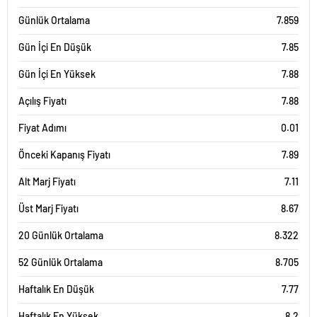
Günlük Ortalama
7.859
Gün İçi En Düşük
7.85
Gün İçi En Yüksek
7.88
Açılış Fiyatı
7.88
Fiyat Adımı
0.01
Önceki Kapanış Fiyatı
7.89
Alt Marj Fiyatı
7.11
Üst Marj Fiyatı
8.67
20 Günlük Ortalama
8.322
52 Günlük Ortalama
8.705
Haftalık En Düşük
7.77
Haftalık En Yüksek
8.2