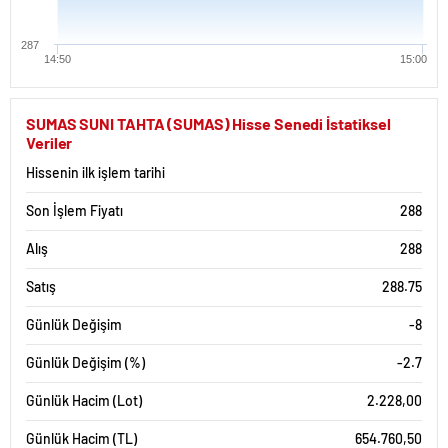
287
14:50
15:00
SUMAS SUNI TAHTA (SUMAS) Hisse Senedi İstatiksel
Veriler
Hissenin ilk işlem tarihi
Son İşlem Fiyatı
288
Alış
288
Satış
288.75
Günlük Değişim
-8
Günlük Değişim (%)
-2.7
Günlük Hacim (Lot)
2.228,00
Günlük Hacim (TL)
654.760,50