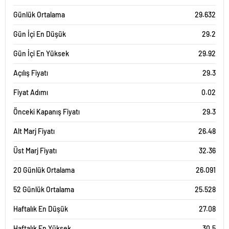
Günlük Ortalama
29.632
Gün İçi En Düşük
29.2
Gün İçi En Yüksek
29.92
Açılış Fiyatı
29.3
Fiyat Adımı
0.02
Önceki Kapanış Fiyatı
29.3
Alt Marj Fiyatı
26.48
Üst Marj Fiyatı
32.36
20 Günlük Ortalama
26.091
52 Günlük Ortalama
25.528
Haftalık En Düşük
27.08
Haftalık En Yüksek
30.5