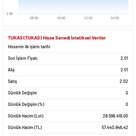
1.99
08:00
10:00
12:00
14:00
TUKAS (TUKAS) Hisse Senedi İstatiksel Veriler
Hissenin ilk işlem tarihi
Son İşlem Fiyatı
2.01
Alış
2.01
Satış
2.02
Günlük Değişim
0
Günlük Değişim (%)
0
Günlük Hacim (Lot)
28.598.416,00
Günlük Hacim (TL)
57.440.946,42