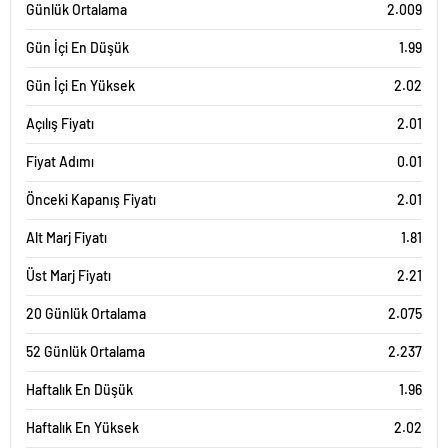
Günlük Ortalama
2.009
Gün İçi En Düşük
1.99
Gün İçi En Yüksek
2.02
Açılış Fiyatı
2.01
Fiyat Adımı
0.01
Önceki Kapanış Fiyatı
2.01
Alt Marj Fiyatı
1.81
Üst Marj Fiyatı
2.21
20 Günlük Ortalama
2.075
52 Günlük Ortalama
2.237
Haftalık En Düşük
1.96
Haftalık En Yüksek
2.02