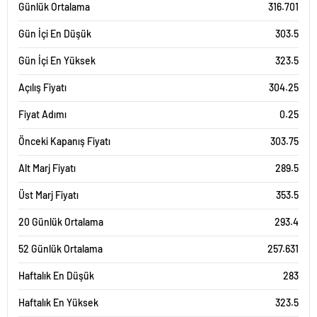
Günlük Ortalama
316.701
Gün İçi En Düşük
303.5
Gün İçi En Yüksek
323.5
Açılış Fiyatı
304.25
Fiyat Adımı
0.25
Önceki Kapanış Fiyatı
303.75
Alt Marj Fiyatı
289.5
Üst Marj Fiyatı
353.5
20 Günlük Ortalama
293.4
52 Günlük Ortalama
257.631
Haftalık En Düşük
283
Haftalık En Yüksek
323.5