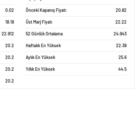
0.02
Önceki Kapanış Fiyatı
20.82
18.18
Üst Marj Fiyatı
22.22
22.912
52 Günlük Ortalama
24.943
20.2
Haftalık En Yüksek
22.38
20.2
Aylık En Yüksek
25.6
20.2
Yıllık En Yüksek
44.5
20.2