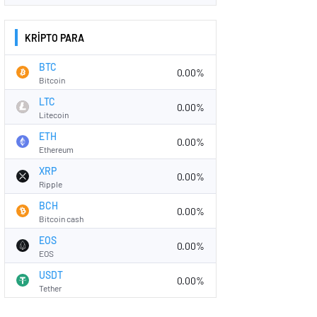
KRİPTO PARA
BTC
0.00%
Bitcoin
LTC
0.00%
Litecoin
ETH
0.00%
Ethereum
XRP
0.00%
Ripple
BCH
0.00%
Bitcoin cash
EOS
0.00%
EOS
USDT
0.00%
Tether