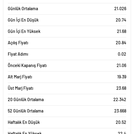
Günlük Ortalama
21.026
Gün İçi En Düşük
20.74
Gün İçi En Yüksek
21.68
Açılış Fiyatı
20.84
Fiyat Adımı
0.02
Önceki Kapanış Fiyatı
21.06
Alt Marj Fiyatı
19.39
Üst Marj Fiyatı
23.68
20 Günlük Ortalama
22.342
52 Günlük Ortalama
23.668
Haftalık En Düşük
20.52
Haftalık En Yüksek
22.4