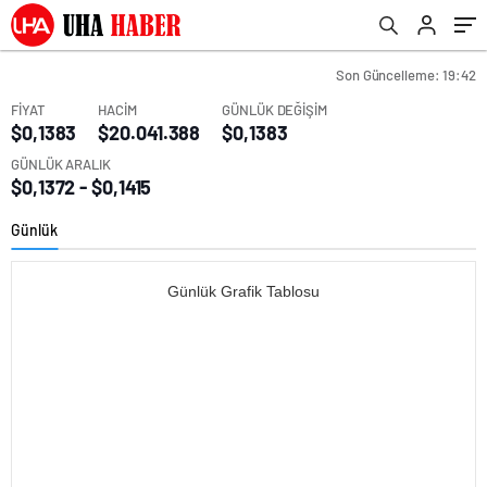
Son Güncelleme: 19:42
FİYAT
HACİM
GÜNLÜK DEĞİŞİM
$0,1383
$20.041.388
$0,1383
GÜNLÜK ARALIK
$0,1372 - $0,1415
Günlük
Günlük Grafik Tablosu