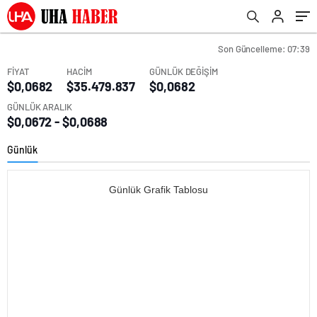
Son Güncelleme: 07:39
FİYAT
HACİM
GÜNLÜK DEĞİŞİM
$0,0682
$35.479.837
$0,0682
GÜNLÜK ARALIK
$0,0672 - $0,0688
Günlük
Günlük Grafik Tablosu