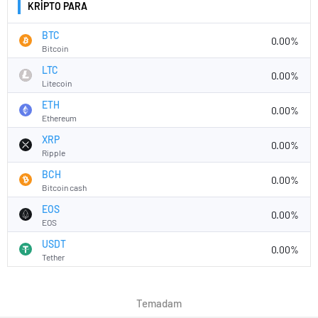
KRİPTO PARA
BTC
0.00%
Bitcoin
LTC
0.00%
Litecoin
ETH
0.00%
Ethereum
XRP
0.00%
Ripple
BCH
0.00%
Bitcoin cash
EOS
0.00%
EOS
USDT
0.00%
Tether
Temadam