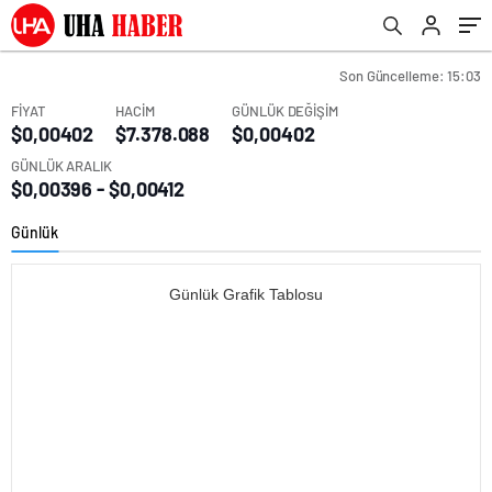
Son Güncelleme: 15:03
FİYAT
HACİM
GÜNLÜK DEĞİŞİM
$0,00402
$7.378.088
$0,00402
GÜNLÜK ARALIK
$0,00396 - $0,00412
Günlük
Günlük Grafik Tablosu