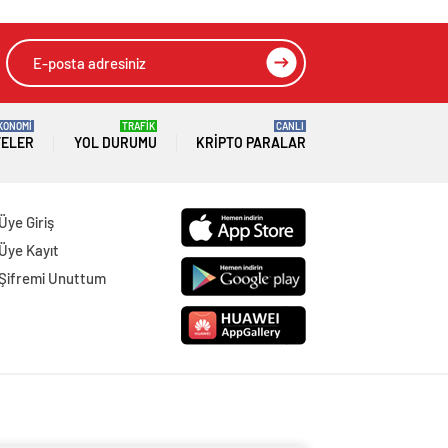
KONOMİ
TRAFİK
CANLI
TELER
YOL DURUMU
KRIPTO PARALAR
Üye Giriş
Üye Kayıt
Şifremi Unuttum